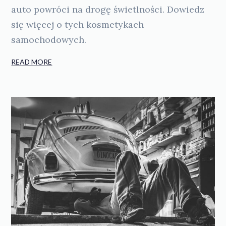
auto powróci na drogę świetlności. Dowiedz
się więcej o tych kosmetykach
samochodowych.
READ MORE