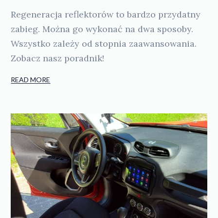
Regeneracja reflektorów to bardzo przydatny
zabieg. Można go wykonać na dwa sposoby.
Wszystko zależy od stopnia zaawansowania.
Zobacz nasz poradnik!
READ MORE