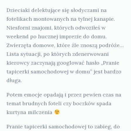
Dzieciaki delektujące się słodyczami na
fotelikach montowanych na tylnej kanapie.
Niesforni znajomi, których odwoziłeś w
weekend po hucznej imprezie do domu.
Zwierzęta domowe, które źle znoszą podróże…
Lista sytuacji, po których zdenerwowani
kierowcy zaczynają googlować hasło „Pranie
tapicerki samochodowej w domu” jest bardzo
długa.
Potem emocje opadają i przez pewien czas na
temat brudnych foteli czy boczków spada
kurtyna milczenia
Pranie tapicerki samochodowej to zabieg, do