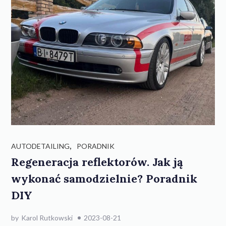
,
AUTODETAILING
PORADNIK
Regeneracja reflektorów. Jak ją
wykonać samodzielnie? Poradnik
DIY
by
Karol Rutkowski
2023-08-21