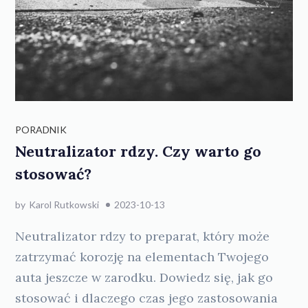
PORADNIK
Neutralizator rdzy. Czy warto go
stosować?
by
Karol Rutkowski
2023-10-13
Neutralizator rdzy to preparat, który może
zatrzymać korozję na elementach Twojego
auta jeszcze w zarodku. Dowiedz się, jak go
stosować i dlaczego czas jego zastosowania