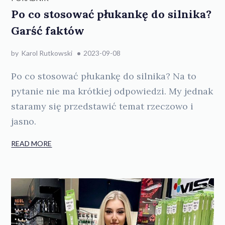
Po co stosować płukankę do silnika?
Garść faktów
by
Karol Rutkowski
2023-09-08
Po co stosować płukankę do silnika? Na to
pytanie nie ma krótkiej odpowiedzi. My jednak
staramy się przedstawić temat rzeczowo i
jasno.
READ MORE