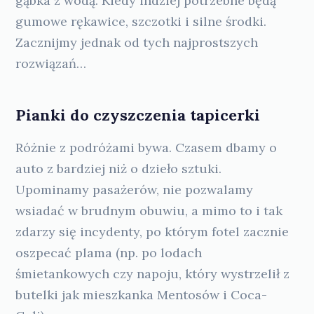
gąbka z wodą. Kiedy indziej potrzebne będą
gumowe rękawice, szczotki i silne środki.
Zacznijmy jednak od tych najprostszych
rozwiązań…
Pianki do czyszczenia tapicerki
Różnie z podróżami bywa. Czasem dbamy o
auto z bardziej niż o dzieło sztuki.
Upominamy pasażerów, nie pozwalamy
wsiadać w brudnym obuwiu, a mimo to i tak
zdarzy się incydenty, po którym fotel zacznie
oszpecać plama (np. po lodach
śmietankowych czy napoju, który wystrzelił z
butelki jak mieszkanka Mentosów i Coca-