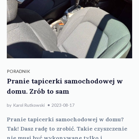
PORADNIK
Pranie tapicerki samochodowej w
domu. Zrób to sam
by
Karol Rutkowski
2023-08-17
Pranie tapicerki samochodowej w domu?
Tak! Dasz radę to zrobić. Takie czyszczenie
nie musi być wykonywane tylko i