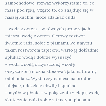
samochodowe, rozważ wykorzystanie to, co
masz pod ręką. Często to, co znajduje się w
naszej kuchni, może zdziałać cuda!
– woda z octem – w równych proporcjach
mieszaj wodę z octem. Octowy roztwór
świetnie radzi sobie z plamami. Po umyciu
takim roztworem tapicerki warto ją dokładnie
spłukać wodą i dobrze wysuszyć.
– woda z sodą oczyszczoną – sodę
oczyszczoną można stosować jako naturalny
odplamiacz. Wystarczy nanieść na brudne
miejsce, odczekać chwilę i spłukać.
– mydło w płynie – w połączeniu z ciepłą wodą
skutecznie radzi sobie z tłustymi plamami.