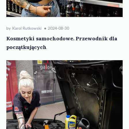
by
Karol Rutkowski
2024-08-30
Kosmetyki samochodowe. Przewodnik dla
początkujących