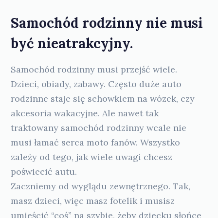
Samochód rodzinny nie musi
być nieatrakcyjny
.
Samochód rodzinny musi przejść wiele.
Dzieci, obiady, zabawy. Często duże auto
rodzinne staje się schowkiem na wózek, czy
akcesoria wakacyjne. Ale nawet tak
traktowany samochód rodzinny wcale nie
musi łamać serca moto fanów. Wszystko
zależy od tego, jak wiele uwagi chcesz
poświecić autu.
Zaczniemy od wyglądu zewnętrznego. Tak,
masz dzieci, więc masz fotelik i musisz
umieścić “coś” na szybie, żeby dziecku słońce