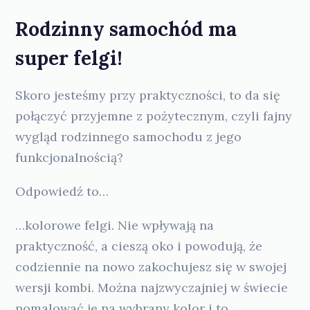
Rodzinny samochód ma
super felgi!
Skoro jesteśmy przy praktyczności, to da się
połączyć przyjemne z pożytecznym, czyli fajny
wygląd rodzinnego samochodu z jego
funkcjonalnością?
Odpowiedź to…
…kolorowe felgi. Nie wpływają na
praktyczność, a cieszą oko i powodują, że
codziennie na nowo zakochujesz się w swojej
wersji kombi. Można najzwyczajniej w świecie
pomalować je na wybrany kolor i to