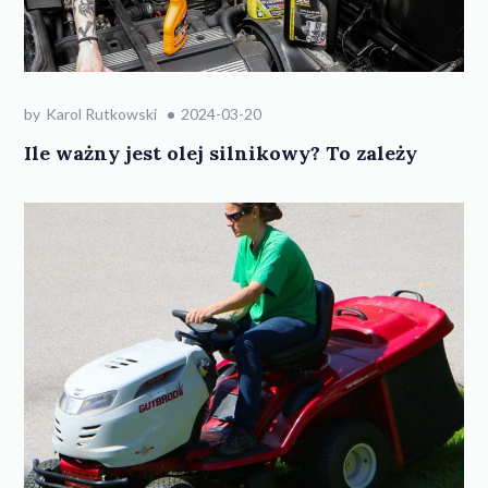
by
Karol Rutkowski
2024-03-20
Ile ważny jest olej silnikowy? To zależy