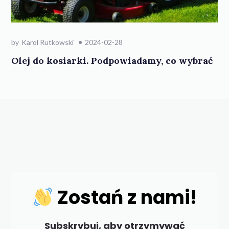
by
Karol Rutkowski
2024-02-28
Olej do kosiarki. Podpowiadamy, co wybrać
Zostań z nami!
Subskrybuj, aby otrzymywać