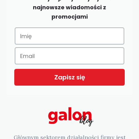
najnowsze wiadomości z
promocjami
Zapisz się
Głównym sektorem działalności firmy jest